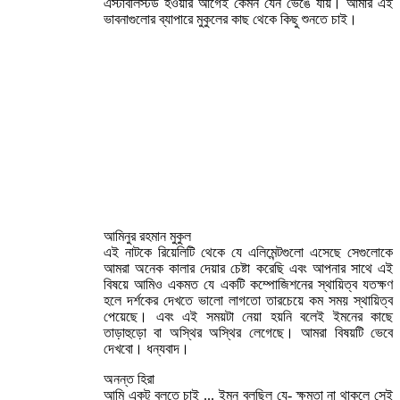
এস্টাবলিস্টড হওয়ার আগেই কেমন যেন ভেঙে যায়। আমার এই
ভাবনাগুলোর ব্যাপারে মুকুলের কাছ থেকে কিছু শুনতে চাই।
আমিনুর রহমান মুকুল
এই নাটকে রিয়েলিটি থেকে যে এলিমেন্টগুলো এসেছে সেগুলোকে
আমরা অনেক কালার দেয়ার চেষ্টা করেছি এবং আপনার সাথে এই
বিষয়ে আমিও একমত যে একটি কম্পোজিশনের স্থায়িত্ব যতক্ষণ
হলে দর্শকের দেখতে ভালো লাগতো তারচেয়ে কম সময় স্থায়িত্ব
পেয়েছে। এবং এই সময়টা নেয়া হয়নি বলেই ইমনের কাছে
তাড়াহুড়ো বা অস্থির অস্থির লেগেছে। আমরা বিষয়টি ভেবে
দেখবো। ধন্যবাদ।
অনন্ত হিরা
আমি একটু বলতে চাই ... ইমন বলছিল যে- ক্ষমতা না থাকলে সেই