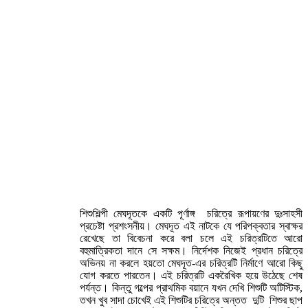
শিশুশিল্পী মেঘদূতকে একটি পূর্ণাঙ্গ চরিত্রে রূপায়ণের দুঃসাহসী
প্রচেষ্টা প্রশংসনীয়। মেঘদূত এই নাটকে যে পরিপক্বতার স্বাক্ষর
রেখেছে তা বিবেচনা করে বলা চলে এই চরিত্রটিতে আরো
বহুমাত্রিকতা দানে সে সক্ষম। নির্দেশক নিজেই প্রধান চরিত্রে
অভিনয় না করলে হয়তো মেঘদূত-এর চরিত্রটি নির্মাণে আরো কিছু
যোগ করতে পারতেন। এই চরিত্রটি একরৈখিক হয়ে উঠেছে শেষ
পর্যন্ত। কিন্তু গল্পের প্রাথমিক বয়ানে যখন দেখি শিশুটি অটিস্টিক,
তখন খুব সাদা চোখেই এই শিশুটির চরিত্রে অন্তত দুটি শিশুর ছাপ