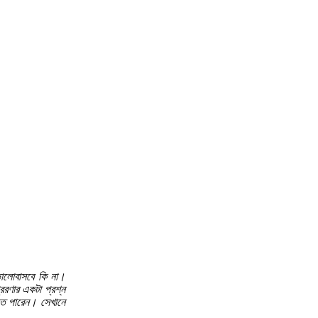
 ভালোবাসবে কি না।
েরণার একটা প্রশ্ন
তে পারেন। সেখানে