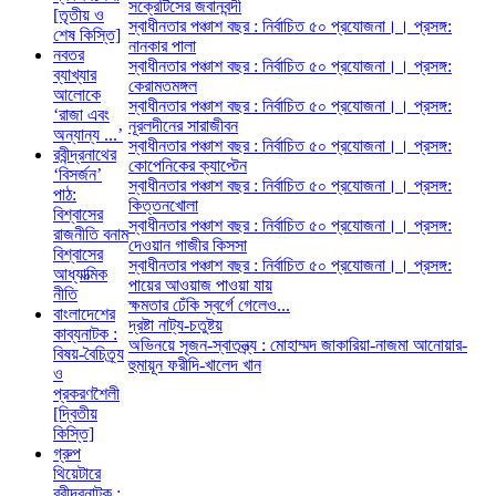
সক্রেটিসের জবানবন্দী
[তৃতীয় ও
স্বাধীনতার পঞ্চাশ বছর : নির্বাচিত ৫০ প্রযোজনা।। প্রসঙ্গ:
শেষ কিস্তি]
নানকার পালা
নবতর
স্বাধীনতার পঞ্চাশ বছর : নির্বাচিত ৫০ প্রযোজনা।। প্রসঙ্গ:
ব্যাখ্যার
কেরামতমঙ্গল
আলোকে
স্বাধীনতার পঞ্চাশ বছর : নির্বাচিত ৫০ প্রযোজনা।। প্রসঙ্গ:
‘রাজা এবং
নূরলদীনের সারাজীবন
অন্যান্য ...’
স্বাধীনতার পঞ্চাশ বছর : নির্বাচিত ৫০ প্রযোজনা।। প্রসঙ্গ:
রবীন্দ্রনাথের
কোপেনিকের ক্যাপ্টেন
‘বিসর্জন’
স্বাধীনতার পঞ্চাশ বছর : নির্বাচিত ৫০ প্রযোজনা।। প্রসঙ্গ:
পাঠ:
কিত্তনখোলা
বিশ্বাসের
স্বাধীনতার পঞ্চাশ বছর : নির্বাচিত ৫০ প্রযোজনা।। প্রসঙ্গ:
রাজনীতি বনাম
দেওয়ান গাজীর কিসসা
বিশ্বাসের
স্বাধীনতার পঞ্চাশ বছর : নির্বাচিত ৫০ প্রযোজনা।। প্রসঙ্গ:
আধ্যাত্মিক
পায়ের আওয়াজ পাওয়া যায়
নীতি
ক্ষমতার ঢেঁকি স্বর্গে গেলেও...
বাংলাদেশের
দ্রষ্টা নাট্য-চতুষ্টয়
কাব্যনাটক :
অভিনয়ে সৃজন-স্বাতন্ত্র্য : মোহাম্মদ জাকারিয়া-নাজমা আনোয়ার-
বিষয়-বৈচিত্র্য
হুমায়ূন ফরীদি-খালেদ খান
ও
প্রকরণশৈলী
[দ্বিতীয়
কিস্তি]
গ্রুপ
থিয়েটারে
রবীন্দ্রনাটক :