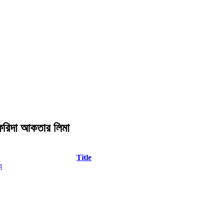
 ফরিদা আকতার লিমা
Title
য