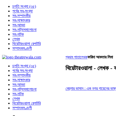
চলতি সংখ্যা (৩৫)
পূর্বের সব-সংখ্যা
সব-সম্পাদকীয়
সব-সাক্ষাৎকার
সব-আড্ডা
সব-নাট্যসমালোচনা
সব-নাটক
লেখক
থিয়েটারওয়ালা রেপাটরি
সম্পাদকমণ্ডলী
প্রথম পাতা
লেখক
ফরিদা আকতার লিমা
চলতি সংখ্যা (৩৫)
থিয়েটারওয়ালা - লেখক -
পূর্বের সব-সংখ্যা
সব-সম্পাদকীয়
সব-সাক্ষাৎকার
সব-আড্ডা
বেহুলার ভাসান : এক নগর গায়েনের ভাষ্
সব-নাট্যসমালোচনা
সব-নাটক
লেখক
থিয়েটারওয়ালা রেপাটরি
সম্পাদকমণ্ডলী