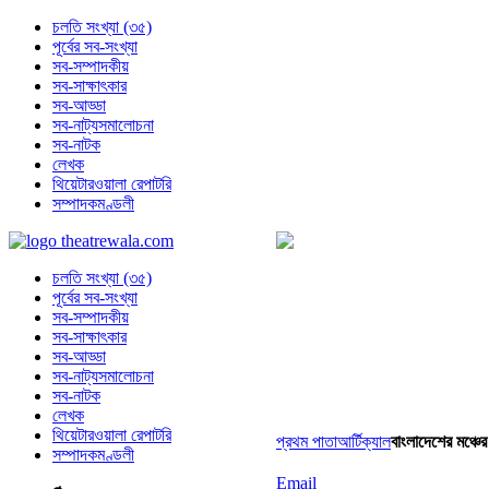
চলতি সংখ্যা (৩৫)
পূর্বের সব-সংখ্যা
সব-সম্পাদকীয়
সব-সাক্ষাৎকার
সব-আড্ডা
সব-নাট্যসমালোচনা
সব-নাটক
লেখক
থিয়েটারওয়ালা রেপাটরি
সম্পাদকমণ্ডলী
চলতি সংখ্যা (৩৫)
পূর্বের সব-সংখ্যা
সব-সম্পাদকীয়
সব-সাক্ষাৎকার
সব-আড্ডা
সব-নাট্যসমালোচনা
সব-নাটক
লেখক
থিয়েটারওয়ালা রেপাটরি
প্রথম পাতা
আর্টিক্যাল
বাংলাদেশের মঞ্চের
সম্পাদকমণ্ডলী
Email